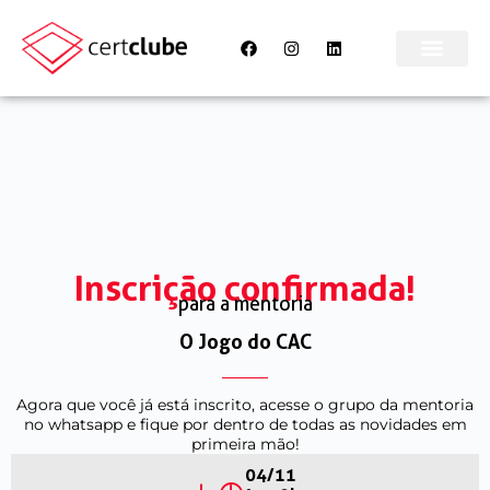
Inscrição confirmada!
para a mentoria
O Jogo do CAC
Agora que você já está inscrito, acesse o grupo da mentoria
no whatsapp e fique por dentro de todas as novidades em
primeira mão!
04/11